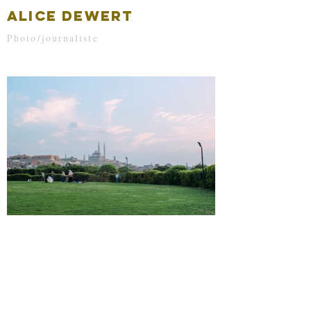
ALICE DEWERT
Photo/journaliste